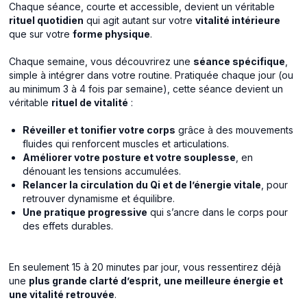
Chaque séance, courte et accessible, devient un véritable
rituel quotidien
qui agit autant sur votre
vitalité intérieure
que sur votre
forme physique
.
Chaque semaine, vous découvrirez une
séance spécifique
,
simple à intégrer dans votre routine. Pratiquée chaque jour (ou
au minimum 3 à 4 fois par semaine), cette séance devient un
véritable
rituel de vitalité
:
Réveiller et tonifier votre corps
grâce à des mouvements
fluides qui renforcent muscles et articulations.
Améliorer votre posture et votre souplesse
, en
dénouant les tensions accumulées.
Relancer la circulation du Qi et de l’énergie vitale
, pour
retrouver dynamisme et équilibre.
Une pratique progressive
qui s’ancre dans le corps pour
des effets durables.
En seulement 15 à 20 minutes par jour, vous ressentirez déjà
une
plus grande clarté d’esprit, une meilleure énergie et
une vitalité retrouvée
.