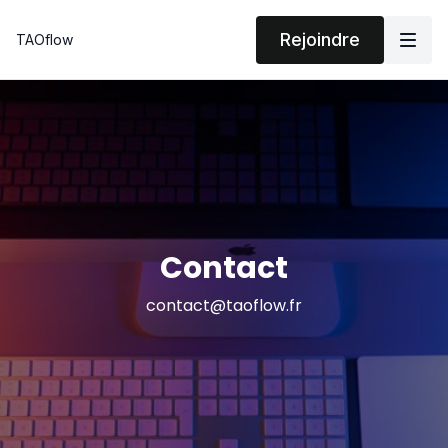
Rejoindre
TAOflow
Contact
contact@taoflow.fr