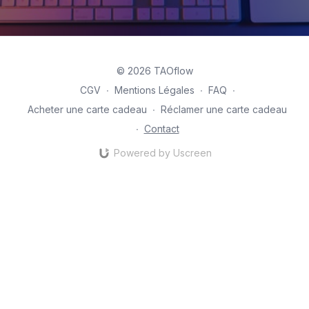
© 2026 TAOflow
CGV
∙
Mentions Légales
∙
FAQ
∙
Acheter une carte cadeau
∙
Réclamer une carte cadeau
∙
Contact
Powered by Uscreen