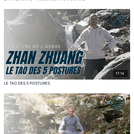
17:14
LE TAO DES 5 POSTURES