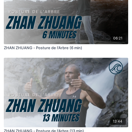
06:21
ZHAN ZHUANG - Posture de l'Arbre (6 min)
13:44
ZHAN ZHUANG - Posture de l'Arbre (13 min)