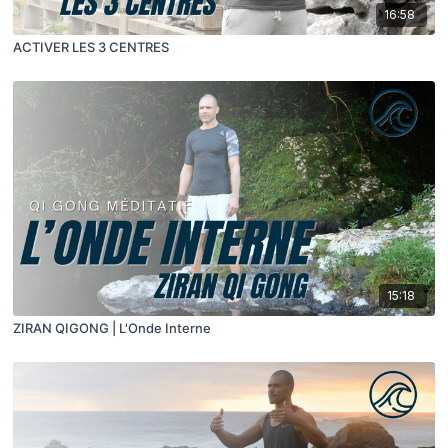
16:58
ACTIVER LES 3 CENTRES
15:18
ZIRAN QIGONG | L'Onde Interne