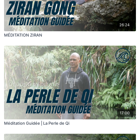
26:24
MÉDITATION ZIRAN
17:00
Méditation Guidée | La Perle de Qi