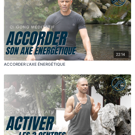
22:14
ACCORDER L'AXE ÉNERGÉTIQUE