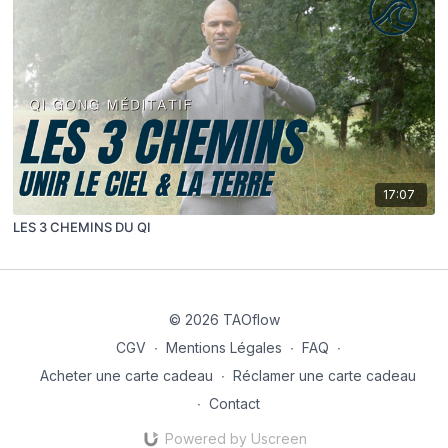
17:07
LES 3 CHEMINS DU QI
© 2026 TAOflow
CGV
∙
Mentions Légales
∙
FAQ
∙
Acheter une carte cadeau
∙
Réclamer une carte cadeau
∙
Contact
Powered by Uscreen