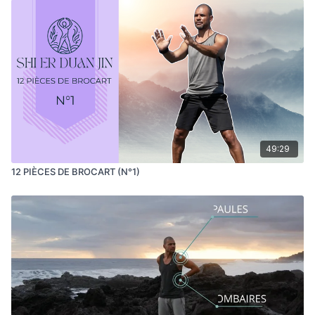
49:29
12 PIÈCES DE BROCART (N°1)