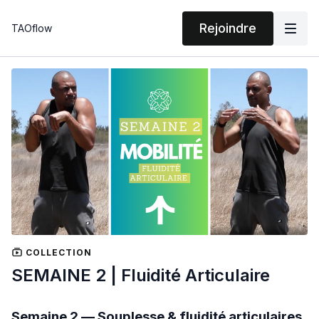
Rejoindre
TAOflow
COLLECTION
SEMAINE 2 | Fluidité Articulaire
Semaine 2 — Souplesse & fluidité articulaires