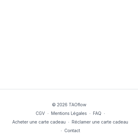
© 2026 TAOflow
CGV
∙
Mentions Légales
∙
FAQ
∙
Acheter une carte cadeau
∙
Réclamer une carte cadeau
∙
Contact