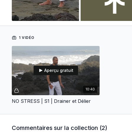
1 VIDÉO
Aperçu gratuit
10:40
NO STRESS | S1 | Drainer et Délier
Commentaires sur la collection (
2
)