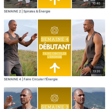
10:40
SEMAINE 2 | Spirales & Énergie
13:20
SEMAINE 4 | Faire Circuler l'Énergie