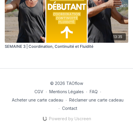
13:35
SEMAINE 3 | Coordination, Continuité et Fluidité
© 2026 TAOflow
CGV
∙
Mentions Légales
∙
FAQ
∙
Acheter une carte cadeau
∙
Réclamer une carte cadeau
∙
Contact
Powered by Uscreen