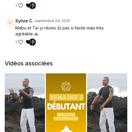
1
Sylvie C.
septembre 04, 2025
Mabu et Taï yi réunis 👍 pas si facile mais très
agréable 🙏
1
Vidéos associées