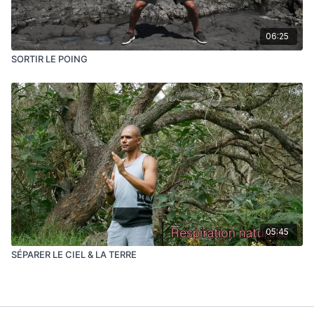
06:25
SORTIR LE POING
05:45
SÉPARER LE CIEL & LA TERRE