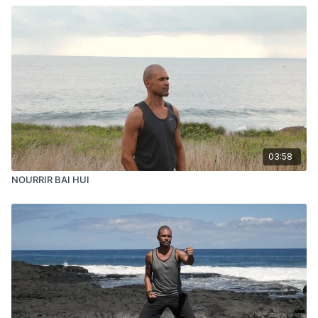
3 fois en plaçant votre présence au DAn Tian inférieur
(l'espace intérieur du bassin/bas ventre).
03:58
NOURRIR BAI HUI