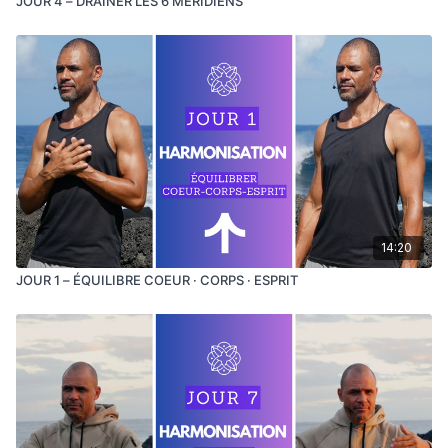
JOUR 4 – DRAINER LES 6 MÉRIDIENS
14:20
JOUR 1 – ÉQUILIBRE COEUR · CORPS · ESPRIT