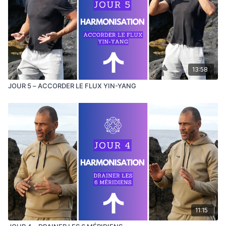
13:58
JOUR 5 – ACCORDER LE FLUX YIN-YANG
11:15