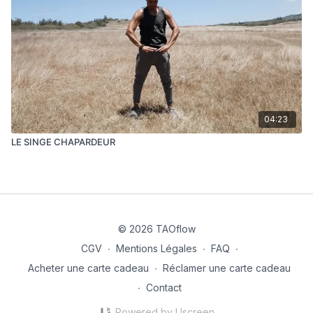
04:23
LE SINGE CHAPARDEUR
© 2026 TAOflow
CGV
∙
Mentions Légales
∙
FAQ
∙
Acheter une carte cadeau
∙
Réclamer une carte cadeau
∙
Contact
Powered by Uscreen