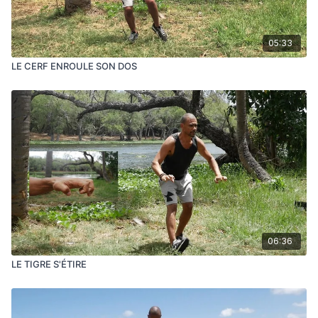
05:33
LE CERF ENROULE SON DOS
06:36
LE TIGRE S'ÉTIRE