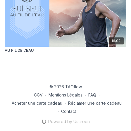
16:02
AU FIL DE L'EAU
© 2026 TAOflow
CGV
∙
Mentions Légales
∙
FAQ
∙
Acheter une carte cadeau
∙
Réclamer une carte cadeau
∙
Contact
Powered by Uscreen