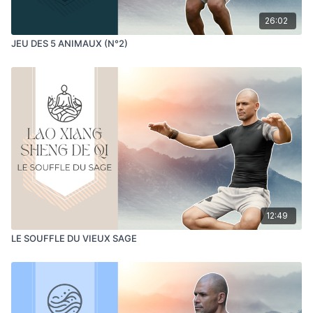
26:02
JEU DES 5 ANIMAUX (N°2)
12:49
LE SOUFFLE DU VIEUX SAGE