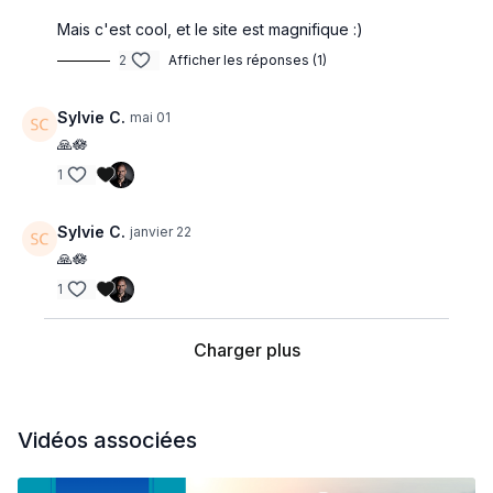
Mais c'est cool, et le site est magnifique :)
2
Afficher les réponses (1)
Sylvie C.
mai 01
🙏🪷
1
Sylvie C.
janvier 22
🙏🪷
1
Charger plus
Vidéos associées