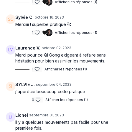
1
Afficher les réponses (1)
Sylvie C.
octobre 16, 2023
Merciiii ! superbe pratique 🥰
1
Afficher les réponses (1)
Laurence V.
octobre 02, 2023
Merci pour ce Qi Gong exigeant à refaire sans
hésitation pour bien assimiler les mouvements.
1
Afficher les réponses (1)
SYLVIE J.
septembre 04, 2023
j'apprécie beaucoup cette pratique
0
Afficher les réponses (1)
Lionel
septembre 01, 2023
Il y a quelques mouvements pas facile pour une
première fois.