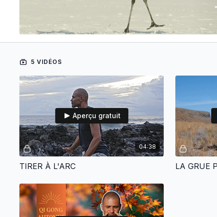
5 VIDÉOS
Aperçu gratuit
04:38
TIRER À L'ARC
LA GRUE 