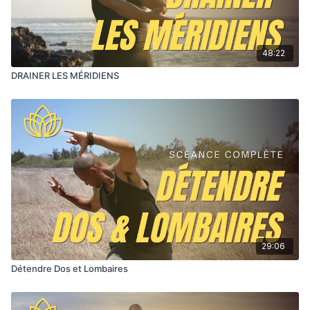
Daniel
48:22
DRAINER LES MÉRIDIENS
29:06
Détendre Dos et Lombaires