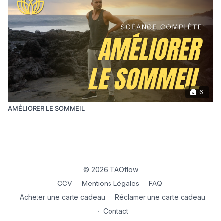
6
AMÉLIORER LE SOMMEIL
© 2026 TAOflow
CGV
∙
Mentions Légales
∙
FAQ
∙
Acheter une carte cadeau
∙
Réclamer une carte cadeau
∙
Contact