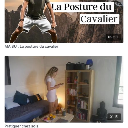
09:58
MA BU : La posture du cavalier
01:15
Pratiquer chez sois