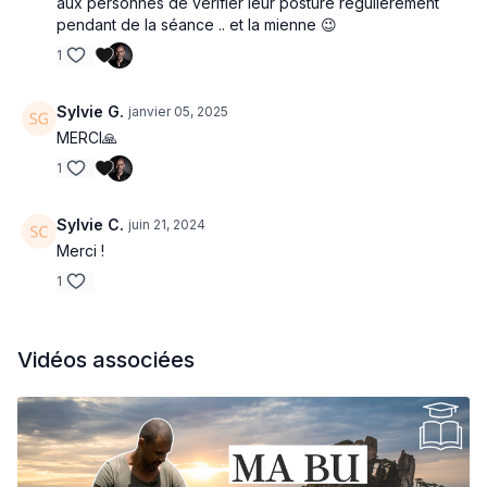
aux personnes de vérifier leur posture régulièrement
pendant de la séance .. et la mienne 😉
1
Sylvie G.
janvier 05, 2025
MERCI🙏
1
Sylvie C.
juin 21, 2024
Merci !
1
Vidéos associées