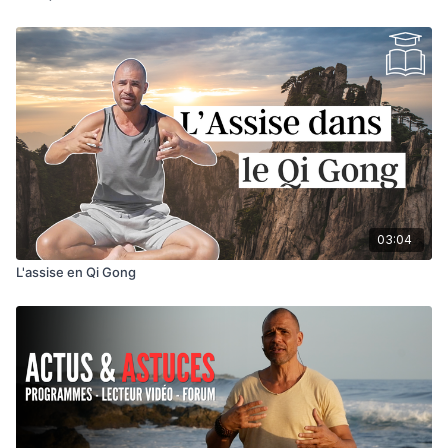
03:04
L'assise en Qi Gong