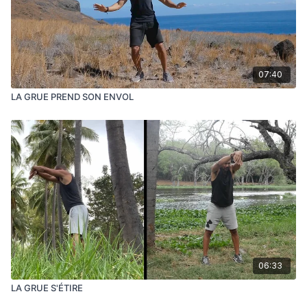
07:40
LA GRUE PREND SON ENVOL
06:33
LA GRUE S'ÉTIRE