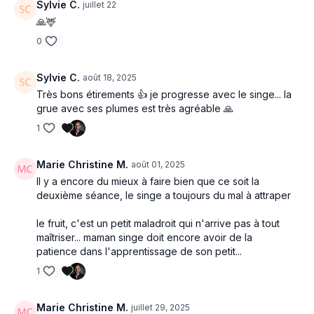
Sylvie C.
juillet 22
🙏🦌
0
Sylvie C.
août 18, 2025
Très bons étirements 👍 je progresse avec le singe... la
grue avec ses plumes est très agréable 🙏
1
Marie Christine M.
août 01, 2025
Il y a encore du mieux à faire bien que ce soit la
deuxième séance, le singe a toujours du mal à attraper
le fruit, c'est un petit maladroit qui n'arrive pas à tout
maîtriser... maman singe doit encore avoir de la
patience dans l'apprentissage de son petit...
1
Marie Christine M.
juillet 29, 2025